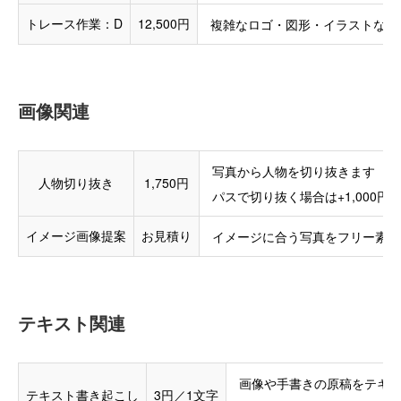
トレース作業：D
12,500円
複雑なロゴ・図形・イラストなど
画像関連
写真から人物を切り抜きます
人物切り抜き
1,750円
パスで切り抜く場合は+1,000円
イメージ画像提案
お見積り
イメージに合う写真をフリー素材
テキスト関連
画像や手書きの原稿をテキ
テキスト書き起こし
3円／1文字